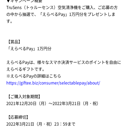
▼キャンペーン概要
TruSens（トゥルーセンス）空気清浄機をご購入、ご応募の方
の中から抽選で、「えらべるPay」1万円分をプレゼントしま
す。
【賞品】
「えらべるPay」1万円分
えらべるPayは、様々なスマホ決済サービスのポイントを自由に
えらべるギフトです。
※えらべるPayの詳細はこちら
https://giftee.biz/consumer/selectablepay/about/
【ご購入対象期間】
2021年12月20日（月）～2022年3月21日（月・祝）
【応募締切】
2022年3月21日（月・祝）23：59まで