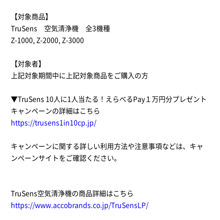
【対象商品】
TruSens 空気清浄機 全3機種
Z-1000, Z-2000, Z-3000
【対象者】
上記対象期間中に上記対象商品をご購入の方
▼TruSens 10人に1人当たる！えらべるPay１万円分プレゼント
キャンペーンの詳細はこちら
https://trusens1in10cp.jp/
キャンペーンに関する詳しい利用方法や注意事項などは、キャ
ンペーンサイトをご確認ください。
TruSens空気清浄機の商品詳細はこちら
https://www.accobrands.co.jp/TruSensLP/