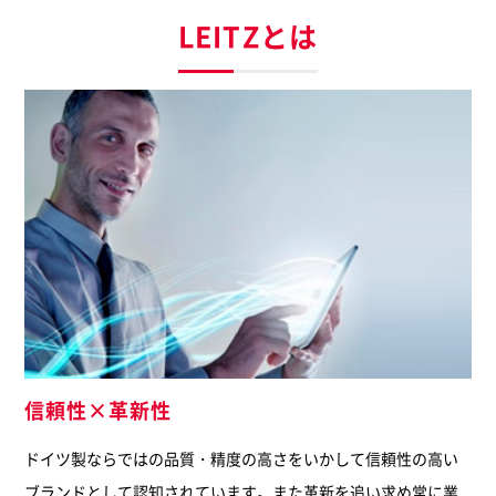
LEITZとは
信頼性×革新性
ドイツ製ならではの品質・精度の高さをいかして信頼性の高い
ブランドとして認知されています。また革新を追い求め常に業