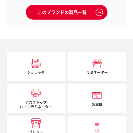
このブランドの製品一覧
シュレッダ
ラミネーター
デスクトップ
製本機
ロールラミネーター
プリント