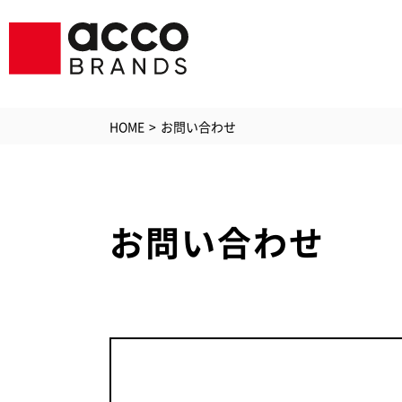
HOME
お問い合わせ
お問い合わせ
シュレッダ
ラミ
GBC
GBCプリン
ソリ
ジービーシー
PC・
空気清浄機
アク