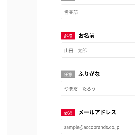
お名前
必須
ふりがな
任意
メールアドレス
必須