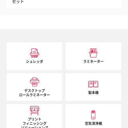
セット
シュレッダ
ラミネーター
デスクトップ
製本機
ロールラミネーター
プリント
フィニッシング
空気清浄機
ソリューションズ