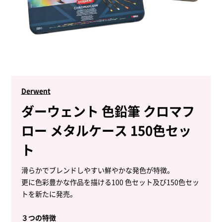
Derwent
ダーウェント 色鉛筆 クロマフ
ロー メタルケース 150色セッ
ト
滑らかでブレンドしやすい鮮やかな発色が特徴。
更に色彩豊かな作品を描ける100 色セット及び150色セッ
トを新たに発売。
３つの特徴