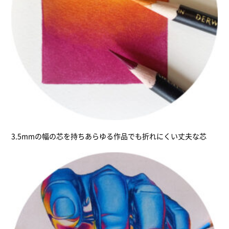
3.5mmの幅の芯を持ちあらゆる作品でも折れにくい丈夫な芯