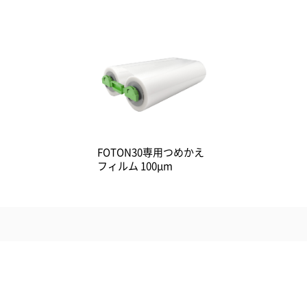
FOTON30専用つめかえ
フィルム 100μm