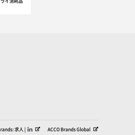
プライ消耗品
rands: 求人 |
ACCO Brands Global