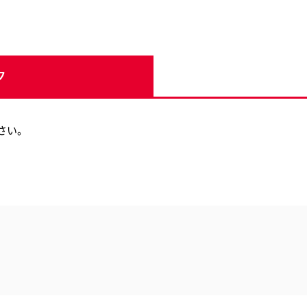
ク
さい。