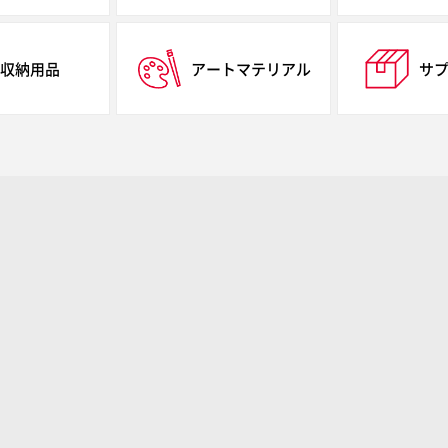
収納用品
アートマテリアル
サ