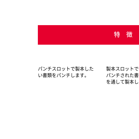
特 徴
パンチスロットで製本した
製本スロットで
い書類をパンチします。
パンチされた書
を通して製本し