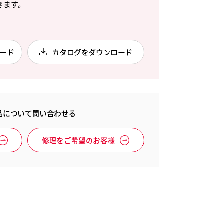
レクセル
できます。
イ消耗品
ード
カタログをダウンロード
Esselte
Xyron
エセルテ
ザイロン
品について問い合わせる
修理をご希望のお客様