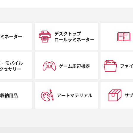
デスクトップ
ミネーター
ロールラミネーター
C・モバイル
ゲーム周辺機器
ファ
クセサリー
収納用品
アートマテリアル
サ