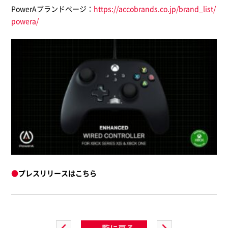
PowerAブランドページ：
https://accobrands.co.jp/brand_list/
powera/
●
プレスリリースはこちら
一覧に戻る