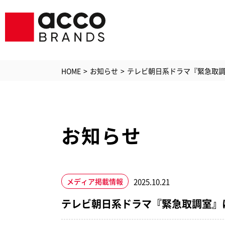
HOME
お知らせ
テレビ朝日系ドラマ『緊急取調室
お知らせ
シュレッダ
ラミ
GBC
GBCプリン
ソリ
ジービーシー
2025.10.21
メディア掲載情報
PC・
空気清浄機
テレビ朝日系ドラマ『緊急取調室』
アク