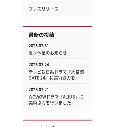
レクセル
プレスリリース
イ消耗品
最新の投稿
Esselte
Xyron
エセルテ
ザイロン
2026.07.31
夏季休業のお知らせ
2026.07.24
テレビ朝日系ドラマ『大空港
GATE 24』に美術協力を…
2026.07.21
WOWOWドラマ『ALIUS』に
美術協力を行いました