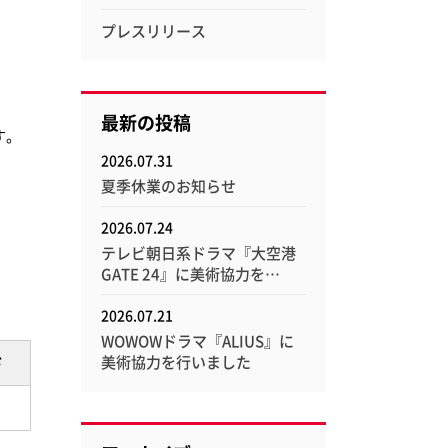
レクセル
プレスリリース
イ消耗品
最新の投稿
Esselte
Xyron
す。
エセルテ
ザイロン
2026.07.31
夏季休業のお知らせ
2026.07.24
テレビ朝日系ドラマ『大空港
GATE 24』に美術協力を…
2026.07.21
WOWOWドラマ『ALIUS』に
美術協力を行いました
ド