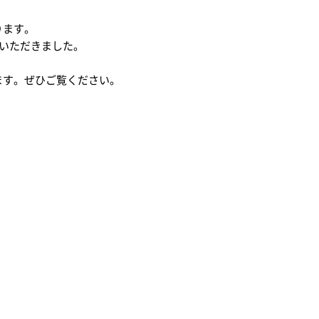
ります。
ていただきました。
納用品
アートマテリアル
サプラ
ます。ぜひご覧ください。
rwent
Leitz
ウェント
ライツ