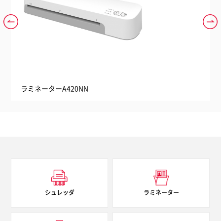
ラミネーターA420NN
ラミ
シュレッダ
ラミネーター