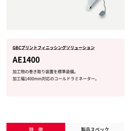
GBCプリントフィニッシングソリューション
AE1400
加工物の巻き取り装置を標準装備。
加工幅1400mm対応のコールドラミネーター。
特 徴
製品スペック