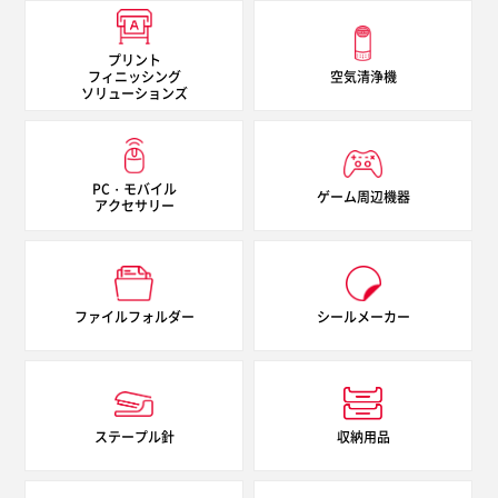
正逆両回転
プリント
最大ローラーニップ幅
フィニッシング
空気清浄機
ソリューションズ
20mm
紙管径
PC・モバイル
ゲーム周辺機器
77mm（3インチ）
アクセサリー
ファイルフォルダー
シールメーカー
ステープル針
収納用品