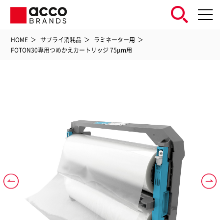
HOME
サプライ消耗品
ラミネーター用
FOTON30専用つめかえカートリッジ 75μm用