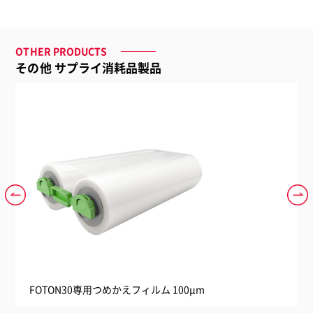
OTHER PRODUCTS
その他 サプライ消耗品製品
FOTON30専用つめかえフィルム 100μm
シュ