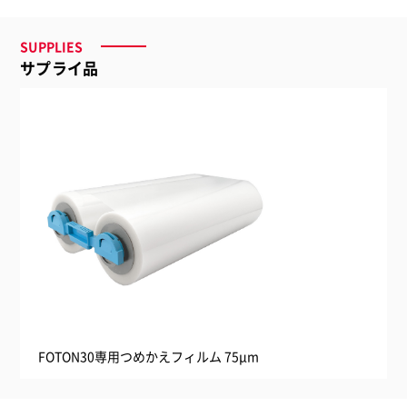
SUPPLIES
サプライ品
FOTON30専用つめかえフィルム 75μm