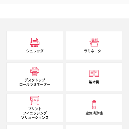
シュレッダ
ラミネーター
デスクトップ
製本機
ロールラミネーター
プリント
フィニッシング
空気清浄機
ソリューションズ