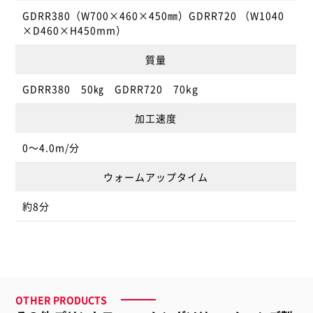
GDRR380（W700×460×450㎜）GDRR720 （W1040
×D460×H450mm）
質量
GDRR380 50㎏ GDRR720 70kg
加工速度
0～4.0m/分
ウォームアップタイム
約8分
OTHER PRODUCTS