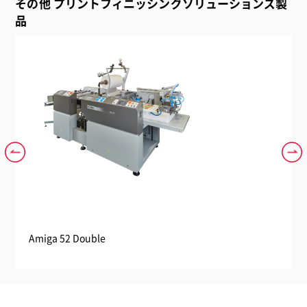
その他 プリントフィニッシングソリューションズ製
品
Amiga 52 Double
Ami