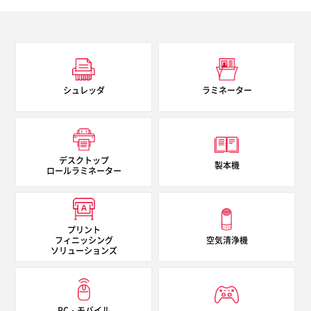
シュレッダ
ラミネーター
デスクトップ
製本機
ロールラミネーター
プリント
フィニッシング
空気清浄機
ソリューションズ
PC・モバイル