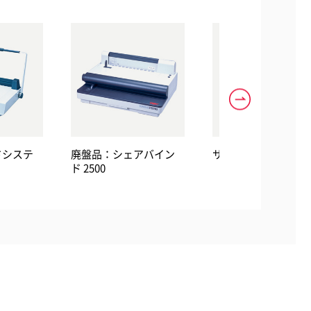
ドシステ
廃盤品：シェアバイン
サーマバインド500T
ド 2500