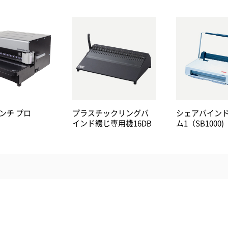
ンチ プロ
プラスチックリングバ
シェアバイン
インド綴じ専用機16DB
ム1（SB1000)