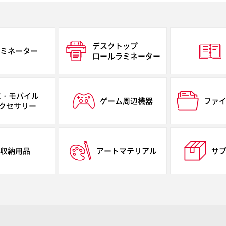
デスクトップ
ミネーター
ロールラミネーター
C・モバイル
ゲーム周辺機器
ファ
クセサリー
収納用品
アートマテリアル
サ