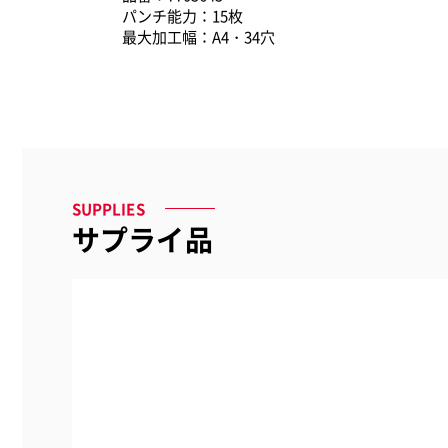
パンチ能力：15枚
最大加工幅：A4・34穴
SUPPLIES
サプライ品