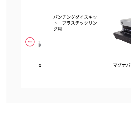
パンチングダイスキッ
ト プラスチックリン
グ用
ームバインドC800pro
マグナパ