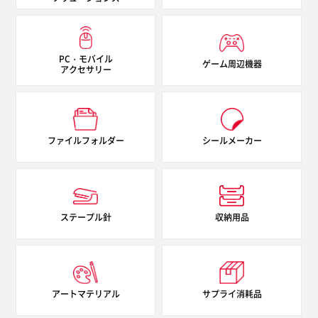
130mm
エアー圧
PC・モバイル
ゲーム周辺機器
0～0.8Mps
アクセサリー
ファイルフォルダー
シールメーカー
ステープル針
収納用品
アートマテリアル
サプライ消耗品