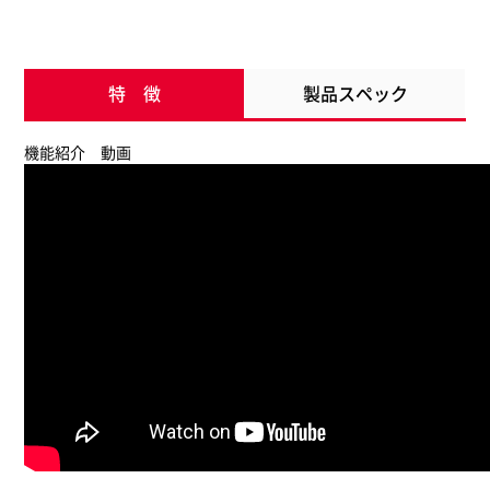
特 徴
製品スペック
機能紹介 動画