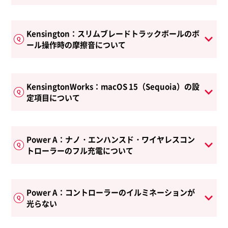
Kensington：スリムブレードトラックボールのボ
ール操作時の摩擦音について
KensingtonWorks：macOS 15（Sequoia）の設
定項目について
Power A：ナノ・エンハンスド・ワイヤレスコン
トローラーのフル充電について
Power A：コントローラーのイルミネーションが
光らない