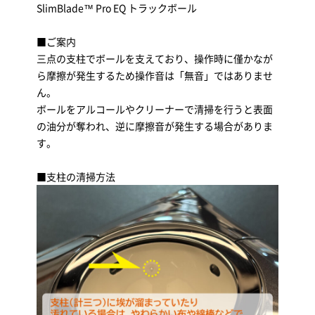
SlimBlade™ Pro EQ トラックボール
■ご案内
三点の支柱でボールを支えており、操作時に僅かなが
ら摩擦が発生するため操作音は「無音」ではありませ
ん。
ボールをアルコールやクリーナーで清掃を行うと表面
の油分が奪われ、逆に摩擦音が発生する場合がありま
す。
■支柱の清掃方法