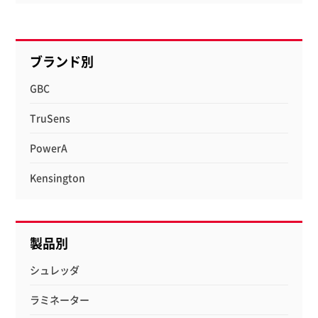
ブランド別
GBC
TruSens
PowerA
Kensington
製品別
シュレッダ
ラミネーター